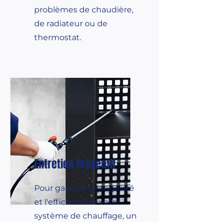
problèmes de chaudière,
de radiateur ou de
thermostat.
Entretien Préventif
Pour garantir la longévité
et l'efficacité de votre
système de chauffage, un