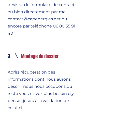
devis via le formulaire de contact
ou bien directement par mail
contact@capenergies.net
ou
encore par téléphone
06 80 55 91
40
3
Montage du dossier
Après récupération des
informations dont nous aurons
besoin, nous nous occupons du
reste vous n'avez plus besoin d'y
penser jusqu'à la validation de
celui-ci.