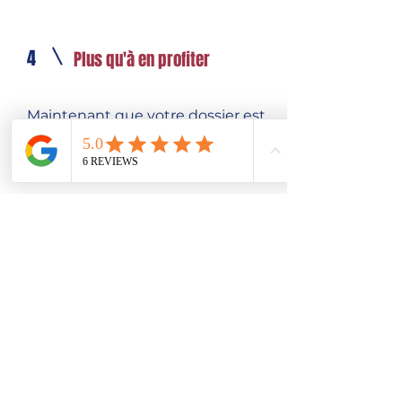
4
Plus qu'à en profiter
Maintenant que votre dossier est
validé vous n'avez plus qu'à en
profiter !
Nous contacter